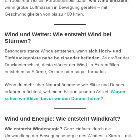
Ein Jetstream ist ein Paradebeispiel dafür,
wie Wind entsteht
,
wenn große Luftmassen in Bewegung geraten – mit
Geschwindigkeiten von bis zu 400 km/h.
Wind und Wetter: Wie entsteht Wind bei
Stürmen?
Besonders starke Winde entstehen, wenn
sich Hoch- und
Tiefdruckgebiete nahe beieinander befinden
. Je größer der
Druckunterschied, desto stärker der Wind. In Extremfällen
entstehen so Stürme, Orkane oder sogar Tornados.
Wenn du mehr über Naturphänomene wie Blitze und Donner
erfahren möchtest, wirf einen Blick in unseren Artikel:
Warum
sehen wir Blitze, bevor wir den Donner hören?
Wind und Energie: Wie entsteht Windkraft?
Wie entsteht Windenergie?
Ganz einfach: durch die
Umwandlung der Bewegungsenergie des Windes in Strom – mit