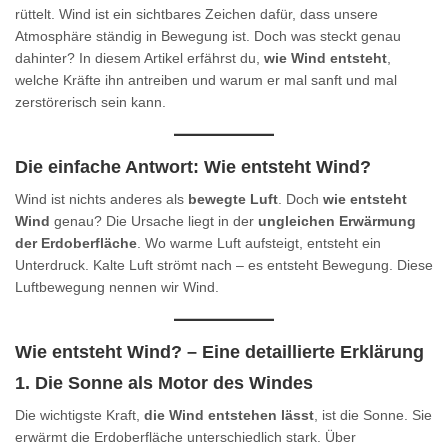
rüttelt. Wind ist ein sichtbares Zeichen dafür, dass unsere
Atmosphäre ständig in Bewegung ist. Doch was steckt genau
dahinter? In diesem Artikel erfährst du,
wie Wind entsteht
,
welche Kräfte ihn antreiben und warum er mal sanft und mal
zerstörerisch sein kann.
Die einfache Antwort: Wie entsteht Wind?
Wind ist nichts anderes als
bewegte Luft
. Doch
wie entsteht
Wind
genau? Die Ursache liegt in der
ungleichen Erwärmung
der Erdoberfläche
. Wo warme Luft aufsteigt, entsteht ein
Unterdruck. Kalte Luft strömt nach – es entsteht Bewegung. Diese
Luftbewegung nennen wir Wind.
Wie entsteht Wind? – Eine detaillierte Erklärung
1. Die Sonne als Motor des Windes
Die wichtigste Kraft,
die Wind entstehen lässt
, ist die Sonne. Sie
erwärmt die Erdoberfläche unterschiedlich stark. Über