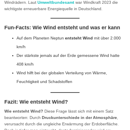
Windrädern. Laut
Umweltbundesamt
war Windkraft 2023 die
wichtigste erneuerbare Energiequelle in Deutschland.
Fun-Facts: Wie Wind entsteht und was er kann
Auf dem Planeten Neptun
entsteht Wind
mit über 2.000
km/h
Der stärkste jemals auf der Erde gemessene Wind hatte
408 km/h
Wind hilft bei der globalen Verteilung von Wärme,
Feuchtigkeit und Schadstoffen
Fazit: Wie entsteht Wind?
Wie entsteht Wind?
Diese Frage lässt sich mit einem Satz
beantworten: Durch
Druckunterschiede in der Atmosphäre
,
verursacht durch die ungleiche Erwärmung der Erdoberfläche.