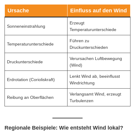
Ursache
Einfluss auf den Wind
Erzeugt
Sonneneinstrahlung
Temperaturunterschiede
Führen zu
Temperaturunterschiede
Druckunterschieden
Verursachen Luftbewegung
Druckunterschiede
(Wind)
Lenkt Wind ab, beeinflusst
Erdrotation (Corioliskraft)
Windrichtung
Verlangsamt Wind, erzeugt
Reibung an Oberflächen
Turbulenzen
Regionale Beispiele: Wie entsteht Wind lokal?