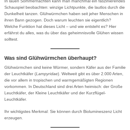
In lauen Sommernächten kann man manchmal ein faszinierendes
Schauspiel beobachten: winzige Lichtpunkte, die lautlos durch die
Dunkelheit tanzen. Glühwürmchen haben seit jeher Menschen in
ihren Bann gezogen. Doch warum leuchten sie eigentlich?
Welche Funktion hat dieses Licht – und wie entsteht es? Hier
erfährst du alles, was du über das geheimnisvolle Glühen wissen
solltest.
Was sind Glühwürmchen überhaupt?
Glühwürmchen sind keine Würmer, sondern Käfer aus der Familie
der Leuchtkäfer (
Lampyridae
). Weltweit gibt es über 2.000 Arten,
die vor allem in tropischen und warmgemäßigten Regionen
vorkommen. In Deutschland sind drei Arten heimisch: der Große
Leuchtkäfer, der Kleine Leuchtkäfer und der Kurzflügel-
Leuchtkäfer.
Ihr wichtigstes Merkmal: Sie können durch Biolumineszenz Licht
erzeugen.