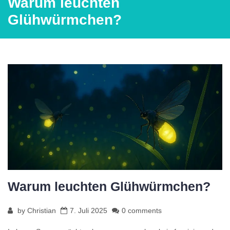
Warum leuchten
Glühwürmchen?
Warum leuchten Glühwürmchen?
by
Christian
7. Juli 2025
0 comments