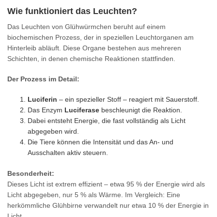
Wie funktioniert das Leuchten?
Das Leuchten von Glühwürmchen beruht auf einem
biochemischen Prozess, der in speziellen Leuchtorganen am
Hinterleib abläuft. Diese Organe bestehen aus mehreren
Schichten, in denen chemische Reaktionen stattfinden.
Der Prozess im Detail:
Luciferin
– ein spezieller Stoff – reagiert mit Sauerstoff.
Das Enzym
Luciferase
beschleunigt die Reaktion.
Dabei entsteht Energie, die fast vollständig als Licht
abgegeben wird.
Die Tiere können die Intensität und das An- und
Ausschalten aktiv steuern.
Besonderheit:
Dieses Licht ist extrem effizient – etwa 95 % der Energie wird als
Licht abgegeben, nur 5 % als Wärme. Im Vergleich: Eine
herkömmliche Glühbirne verwandelt nur etwa 10 % der Energie in
Licht.