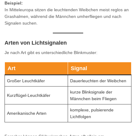
Beispiel:
In Mitteleuropa sitzen die leuchtenden Weibchen meist reglos an
Grashalmen, während die Männchen umherfliegen und nach
Signalen suchen.
Arten von Lichtsignalen
Je nach Art gibt es unterschiedliche Blinkmuster:
Art
Signal
Großer Leuchtkäfer
Dauerleuchten der Weibchen
kurze Blinksignale der
Kurzflügel-Leuchtkäfer
Männchen beim Fliegen
komplexe, pulsierende
Amerikanische Arten
Lichtfolgen