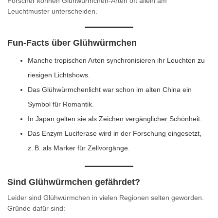
Forscher können Glühwürmchen-Arten oft allein am
Leuchtmuster unterscheiden.
Fun-Facts über Glühwürmchen
Manche tropischen Arten synchronisieren ihr Leuchten zu
riesigen Lichtshows.
Das Glühwürmchenlicht war schon im alten China ein
Symbol für Romantik.
In Japan gelten sie als Zeichen vergänglicher Schönheit.
Das Enzym Luciferase wird in der Forschung eingesetzt,
z. B. als Marker für Zellvorgänge.
Sind Glühwürmchen gefährdet?
Leider sind Glühwürmchen in vielen Regionen selten geworden.
Gründe dafür sind: