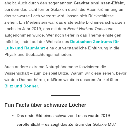
abgibt. Auch durch den sogenannten
Gravitationslinsen-Effekt
,
bei dem das Licht ferner Galaxien durch die Raumkrümmung um
das schwarze Loch verzerrt wird, lassen sich Rückschlüsse
ziehen. Ein Meilenstein war das erste echte Bild eines schwarzen
Lochs im Jahr 2019, das mit dem
Event Horizon Telescope
aufgenommen wurde. Wer noch tiefer in das Thema einsteigen
möchte, findet auf der Website des
Deutschen Zentrums für
Luft- und Raumfahrt
eine gut verständliche Einführung in die
Physik und Beobachtungsmethoden.
Auch andere extreme Naturphänomene faszinieren die
Wissenschaft – zum Beispiel Blitze. Warum wir diese sehen, bevor
wir den Donner hören, erklären wir dir in unserem Artikel über
Blitz und Donner
.
Fun Facts über schwarze Löcher
Das erste Bild eines schwarzen Lochs wurde 2019
veröffentlicht – es zeigt das Zentrum der Galaxie M87