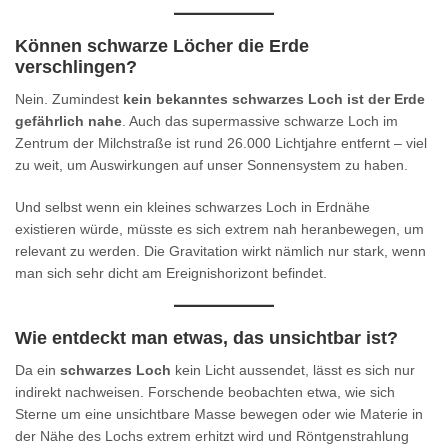
Können schwarze Löcher die Erde
verschlingen?
Nein. Zumindest
kein bekanntes schwarzes Loch ist der Erde
gefährlich nahe
. Auch das supermassive schwarze Loch im
Zentrum der Milchstraße ist rund 26.000 Lichtjahre entfernt – viel
zu weit, um Auswirkungen auf unser Sonnensystem zu haben.
Und selbst wenn ein kleines schwarzes Loch in Erdnähe
existieren würde, müsste es sich extrem nah heranbewegen, um
relevant zu werden. Die Gravitation wirkt nämlich nur stark, wenn
man sich sehr dicht am Ereignishorizont befindet.
Wie entdeckt man etwas, das unsichtbar ist?
Da ein
schwarzes Loch
kein Licht aussendet, lässt es sich nur
indirekt nachweisen. Forschende beobachten etwa, wie sich
Sterne um eine unsichtbare Masse bewegen oder wie Materie in
der Nähe des Lochs extrem erhitzt wird und Röntgenstrahlung