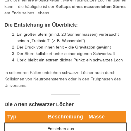
kann – die häufigste ist der
Kollaps eines massereichen Sterns
am Ende seines Lebens.
Die Entstehung im Überblick:
Ein großer Stern (mind. 20 Sonnenmassen) verbraucht
seinen „Treibstoff“ (z. B. Wasserstoff)
Der Druck von innen fehlt – die Gravitation gewinnt
Der Stern kollabiert unter seiner eigenen Schwerkraft
Übrig bleibt ein extrem dichter Punkt: ein schwarzes Loch
In selteneren Fällen entstehen schwarze Löcher auch durch
Kollisionen von Neutronensternen oder in den Frühphasen des
Universums.
Die Arten schwarzer Löcher
Typ
Beschreibung
Masse
Entstehen aus