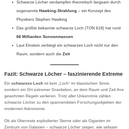
Schwarze Löcher verdampfen theoretisch langsam durch
sogenannte
Hawking-Strahlung
– ein Konzept des
Physikers Stephen Hawking
Das größte bekannte schwarze Loch (TON 618) hat rund
66 Milliarden Sonnenmassen
Laut Einstein verbiegt ein schwarzes Loch nicht nur den
Raum, sondern auch die
Zeit
Fazit: Schwarze Löcher – faszinierende Extreme
Ein
schwarzes Loch
ist kein „Loch“ im klassischen Sinne,
sondern ein Ort extremer Gravitation, an dem Raum und Zeit ihre
gewohnten Regeln verlieren. Trotz aller Unkenntnis zählen
schwarze Löcher zu den spannendsten Forschungsobjekten der
modernen Astronomie.
Ob als Überreste explodierter Sterne oder als Giganten im
Zentrum von Galaxien – schwarze Löcher zeigen, wie seltsam