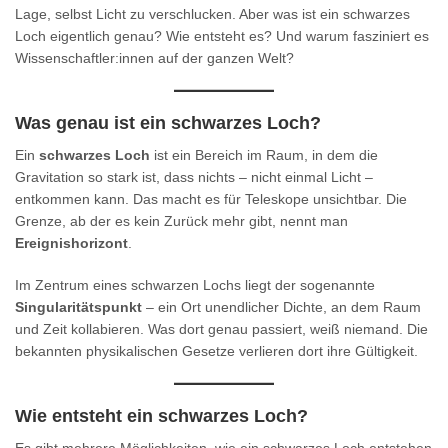
Lage, selbst Licht zu verschlucken. Aber was ist ein schwarzes
Loch eigentlich genau? Wie entsteht es? Und warum fasziniert es
Wissenschaftler:innen auf der ganzen Welt?
Was genau ist ein schwarzes Loch?
Ein
schwarzes Loch
ist ein Bereich im Raum, in dem die
Gravitation so stark ist, dass nichts – nicht einmal Licht –
entkommen kann. Das macht es für Teleskope unsichtbar. Die
Grenze, ab der es kein Zurück mehr gibt, nennt man
Ereignishorizont
.
Im Zentrum eines schwarzen Lochs liegt der sogenannte
Singularitätspunkt
– ein Ort unendlicher Dichte, an dem Raum
und Zeit kollabieren. Was dort genau passiert, weiß niemand. Die
bekannten physikalischen Gesetze verlieren dort ihre Gültigkeit.
Wie entsteht ein schwarzes Loch?
Es gibt mehrere Möglichkeiten, wie ein schwarzes Loch entstehen