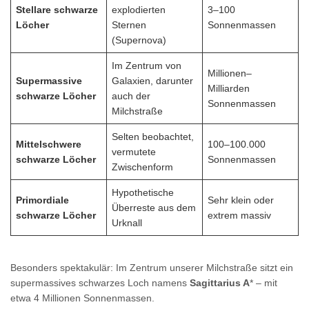
Stellare schwarze
explodierten
3–100
Löcher
Sternen
Sonnenmassen
(Supernova)
Im Zentrum von
Millionen–
Supermassive
Galaxien, darunter
Milliarden
schwarze Löcher
auch der
Sonnenmassen
Milchstraße
Selten beobachtet,
Mittelschwere
100–100.000
vermutete
schwarze Löcher
Sonnenmassen
Zwischenform
Hypothetische
Primordiale
Sehr klein oder
Überreste aus dem
schwarze Löcher
extrem massiv
Urknall
Besonders spektakulär: Im Zentrum unserer Milchstraße sitzt ein
supermassives schwarzes Loch namens
Sagittarius A
* – mit
etwa 4 Millionen Sonnenmassen.