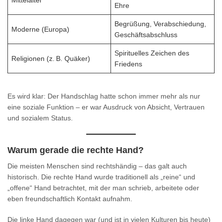
Ehre
Begrüßung, Verabschiedung,
Moderne (Europa)
Geschäftsabschluss
Spirituelles Zeichen des
Religionen (z. B. Quäker)
Friedens
Es wird klar: Der Handschlag hatte schon immer mehr als nur
eine soziale Funktion – er war Ausdruck von Absicht, Vertrauen
und sozialem Status.
Warum gerade die rechte Hand?
Die meisten Menschen sind rechtshändig – das galt auch
historisch. Die rechte Hand wurde traditionell als „reine“ und
„offene“ Hand betrachtet, mit der man schrieb, arbeitete oder
eben freundschaftlich Kontakt aufnahm.
Die linke Hand dagegen war (und ist in vielen Kulturen bis heute)