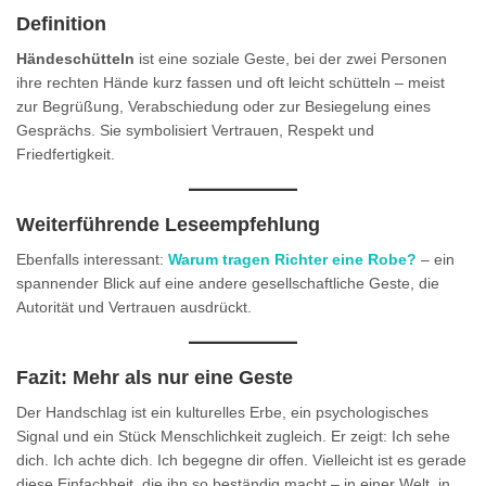
Definition
Händeschütteln
ist eine soziale Geste, bei der zwei Personen
ihre rechten Hände kurz fassen und oft leicht schütteln – meist
zur Begrüßung, Verabschiedung oder zur Besiegelung eines
Gesprächs. Sie symbolisiert Vertrauen, Respekt und
Friedfertigkeit.
Weiterführende Leseempfehlung
Ebenfalls interessant:
Warum tragen Richter eine Robe?
– ein
spannender Blick auf eine andere gesellschaftliche Geste, die
Autorität und Vertrauen ausdrückt.
Fazit: Mehr als nur eine Geste
Der Handschlag ist ein kulturelles Erbe, ein psychologisches
Signal und ein Stück Menschlichkeit zugleich. Er zeigt: Ich sehe
dich. Ich achte dich. Ich begegne dir offen. Vielleicht ist es gerade
diese Einfachheit, die ihn so beständig macht – in einer Welt, in