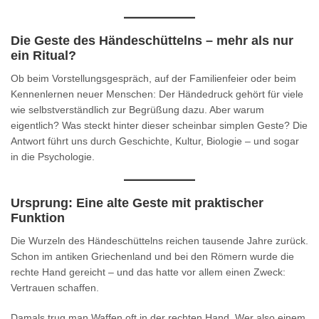
Die Geste des Händeschüttelns – mehr als nur
ein Ritual?
Ob beim Vorstellungsgespräch, auf der Familienfeier oder beim
Kennenlernen neuer Menschen: Der Händedruck gehört für viele
wie selbstverständlich zur Begrüßung dazu. Aber warum
eigentlich? Was steckt hinter dieser scheinbar simplen Geste? Die
Antwort führt uns durch Geschichte, Kultur, Biologie – und sogar
in die Psychologie.
Ursprung: Eine alte Geste mit praktischer
Funktion
Die Wurzeln des Händeschüttelns reichen tausende Jahre zurück.
Schon im antiken Griechenland und bei den Römern wurde die
rechte Hand gereicht – und das hatte vor allem einen Zweck:
Vertrauen schaffen.
Damals trug man Waffen oft in der rechten Hand. Wer also einem