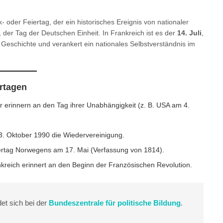
k- oder Feiertag, der ein historisches Ereignis von nationaler
, der Tag der Deutschen Einheit. In Frankreich ist es der
14. Juli
,
e Geschichte und verankert ein nationales Selbstverständnis im
ertagen
er erinnern an den Tag ihrer Unabhängigkeit (z. B. USA am 4.
 3. Oktober 1990 die Wiedervereinigung.
iertag Norwegens am 17. Mai (Verfassung von 1814).
ankreich erinnert an den Beginn der Französischen Revolution.
det sich bei der
Bundeszentrale für politische Bildung
.