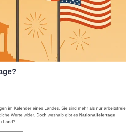
tage?
gen im Kalender eines Landes. Sie sind mehr als nur arbeitsfreie
ftliche Werte wider. Doch weshalb gibt es
Nationalfeiertage
zu Land?