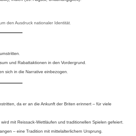
um den Ausdruck nationaler Identität.
umstritten.
sum und Rabattaktionen in den Vordergrund.
en sich in die Narrative einbezogen.
stritten, da er an die Ankunft der Briten erinnert – für viele
wird mit Reissack-Wettläufen und traditionellen Spielen gefeiert.
ngen – eine Tradition mit mittelalterlichem Ursprung.