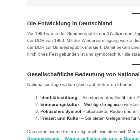
Die Entwicklung in Deutschland
Vor 1990 war in der Bundesrepublik der
17. Juni
der „Tag
der DDR von 1953. Mit der Wiedervereinigung wurde di
der DDR zur Bundesrepublik markiert. Damit bekam Deu
kirchliches Fest gebunden ist und symbolisch für die staat
Gesellschaftliche Bedeutung von National
Nationalfeiertage wirken gleich auf mehreren Ebenen:
Identitätsstiftung
– Sie stärken das Gefühl der 
Erinnerungskultur
– Wichtige Ereignisse werden 
Politisches Symbol
– Staatsakte, Reden und milit
Freizeit und Kultur
– Sie bieten Gelegenheit für 
Das gemeinsame Feiern zeigt auch, wie stark sich Mensc
Gruppenzwang – Warum verhalten wir uns in Gruppen