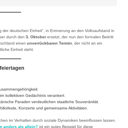
 der deutschen Einheit“, in Erinnerung an den Volksaufstand in
eser durch den
3. Oktober
ersetzt, der nun den formalen Beitritt
tschland einen
unverrückbaren Termin
, der nicht an ein
liche Einheit steht.
feiertagen
Zusammengehörigkeit.
im kollektiven Gedächtnis verankert.
ärische Paraden verdeutlichen staatliche Souveränität.
Volksfeste, Konzerte und gemeinsame Aktivitäten.
hen im Verhalten durch soziale Dynamiken beeinflussen lassen.
 anders als allein?
ist ein gutes Beispiel für diese