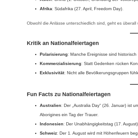
Afrika
: Südafrika (27. April, Freedom Day).
Obwohl die Anlässe unterschiedlich sind, geht es überall 
Kritik an Nationalfeiertagen
Polarisierung
: Manche Ereignisse sind historisch 
Kommerzialisierung
: Statt Gedenken rücken Kon
Exklusivität
: Nicht alle Bevölkerungsgruppen fühl
Fun Facts zu Nationalfeiertagen
Australien
: Der „Australia Day“ (26. Januar) ist um
Aborigines ein Tag der Trauer.
Indonesien
: Der Unabhängigkeitstag (17. August) 
Schweiz
: Der 1. August wird mit Höhenfeuern bega