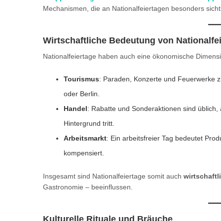
Mechanismen, die an Nationalfeiertagen besonders sich
Wirtschaftliche Bedeutung von Nationalfe
Nationalfeiertage haben auch eine ökonomische Dimensi
Tourismus
: Paraden, Konzerte und Feuerwerke z
oder Berlin.
Handel
: Rabatte und Sonderaktionen sind üblich
Hintergrund tritt.
Arbeitsmarkt
: Ein arbeitsfreier Tag bedeutet Produ
kompensiert.
Insgesamt sind Nationalfeiertage somit auch
wirtschaftl
Gastronomie – beeinflussen.
Kulturelle Rituale und Bräuche