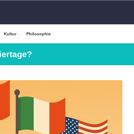
Kultur
Philosophie
iertage?