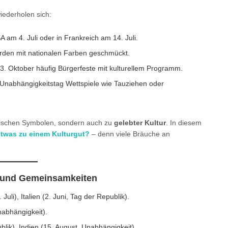
iederholen sich:
am 4. Juli oder in Frankreich am 14. Juli.
den mit nationalen Farben geschmückt.
3. Oktober häufig Bürgerfeste mit kulturellem Programm.
Unabhängigkeitstag Wettspiele wie Tauziehen oder
litischen Symbolen, sondern auch zu
gelebter Kultur
. In diesem
twas zu einem Kulturgut?
– denn viele Bräuche an
de und Gemeinsamkeiten
Juli), Italien (2. Juni, Tag der Republik).
nabhängigkeit).
blik), Indien (15. August, Unabhängigkeit).