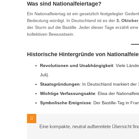
Was sind Nationalfeiertage?
Ein Nationalfeiertag ist ein gesetzlich festgelegter Geden
Bedeutung würdigt. In Deutschland ist es der
3. Oktober
der Sturm auf die Bastille. Jeder dieser Tage erzählt ein
kollektiven Bewusstsein.
Historische Hintergründe von Nationalfei
Revolutionen und Unabhängigkeit
: Viele Länd
Juli).
Staatsgründungen
: In Deutschland markiert der
Wichtige Verfassungsakte
: Etwa der Nationalfe
Symbolische Ereignisse
: Der Bastille-Tag in Fr
Eine kompakte, neutral aufbereitete Übersicht fin