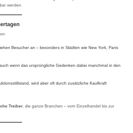
tbar werden.
iertagen
on.
iehen Besucher an – besonders in Städten wie New York, Paris
, auch wenn das ursprüngliche Gedenken dabei manchmal in den
ktionsstillstand, wird aber oft durch zusätzliche Kaufkraft
iche Treiber
, die ganze Branchen – vom Einzelhandel bis zur