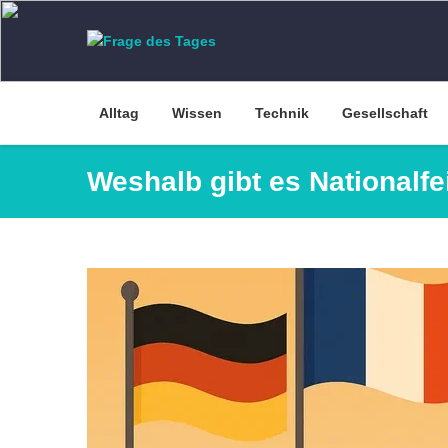
Skip
to
content
Alltag
Wissen
Technik
Gesellschaft
Weshalb gibt es Nationalfe