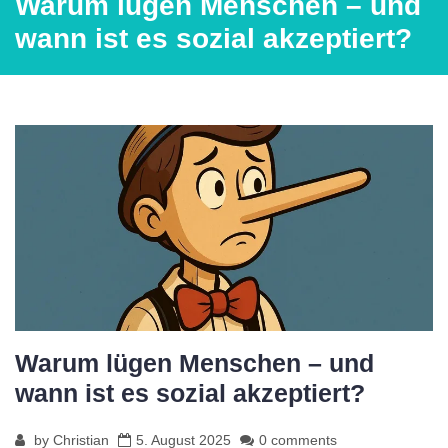
Warum lügen Menschen – und
wann ist es sozial akzeptiert?
Warum lügen Menschen – und
wann ist es sozial akzeptiert?
by
Christian
5. August 2025
0 comments