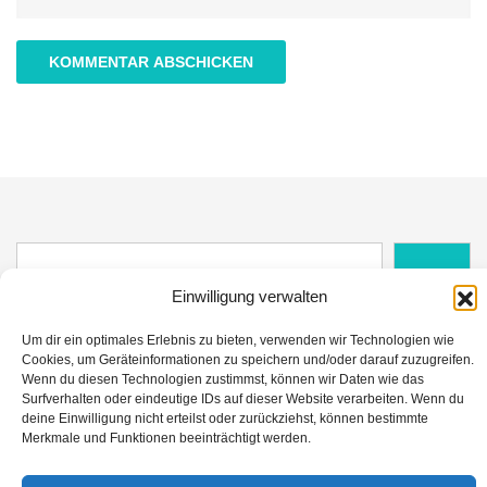
Suche
Suchen
Einwilligung verwalten
Um dir ein optimales Erlebnis zu bieten, verwenden wir Technologien wie
Cookies, um Geräteinformationen zu speichern und/oder darauf zuzugreifen.
Wenn du diesen Technologien zustimmst, können wir Daten wie das
Surfverhalten oder eindeutige IDs auf dieser Website verarbeiten. Wenn du
deine Einwilligung nicht erteilst oder zurückziehst, können bestimmte
Datenschutz
Impressum
Kontakt
Merkmale und Funktionen beeinträchtigt werden.
© All Right Reserved Frage des Tages 2026