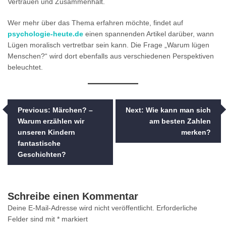
Vertrauen und Zusammenhalt.
Wer mehr über das Thema erfahren möchte, findet auf
psychologie-heute.de
einen spannenden Artikel darüber, wann
Lügen moralisch vertretbar sein kann. Die Frage „Warum lügen
Menschen?“ wird dort ebenfalls aus verschiedenen Perspektiven
beleuchtet.
Beitragsnavigation
Previous:
Märchen? –
Next:
Wie kann man sich
Warum erzählen wir
am besten Zahlen
unseren Kindern
merken?
fantastische
Geschichten?
Schreibe einen Kommentar
Deine E-Mail-Adresse wird nicht veröffentlicht.
Erforderliche
Felder sind mit
*
markiert