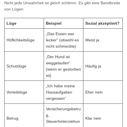
Nicht jede Unwahrheit ist gleich schlimm. Es gibt eine Bandbreite
von Lügen:
Lüge
Beispiel
Sozial akzeptiert?
„Das Essen war
Höflichkeitslüge
lecker“ (obwohl es
Meist ja
nicht schmeckte)
„Der Hund ist
weggelaufen“
Schutzlüge
Häufig ja
(wenn er gestorben
ist)
„Ich habe meine
Vorteilslüge
Hausaufgaben
Eher nein
vergessen“
Versicherungsbetru
g,
Betrug
Klar nein
Steuerhinterziehun