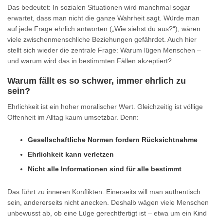
Das bedeutet: In sozialen Situationen wird manchmal sogar
erwartet, dass man nicht die ganze Wahrheit sagt. Würde man
auf jede Frage ehrlich antworten („Wie siehst du aus?“), wären
viele zwischenmenschliche Beziehungen gefährdet. Auch hier
stellt sich wieder die zentrale Frage: Warum lügen Menschen –
und warum wird das in bestimmten Fällen akzeptiert?
Warum fällt es so schwer, immer ehrlich zu
sein?
Ehrlichkeit ist ein hoher moralischer Wert. Gleichzeitig ist völlige
Offenheit im Alltag kaum umsetzbar. Denn:
Gesellschaftliche Normen fordern Rücksichtnahme
Ehrlichkeit kann verletzen
Nicht alle Informationen sind für alle bestimmt
Das führt zu inneren Konflikten: Einerseits will man authentisch
sein, andererseits nicht anecken. Deshalb wägen viele Menschen
unbewusst ab, ob eine Lüge gerechtfertigt ist – etwa um ein Kind