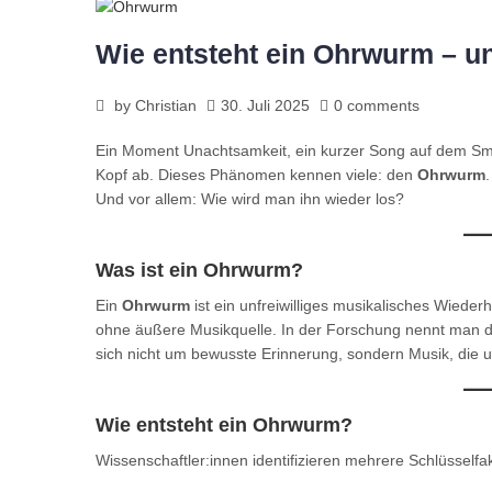
Wie entsteht ein Ohrwurm – un
by
Christian
30. Juli 2025
0 comments
Ein Moment Unachtsamkeit, ein kurzer Song auf dem Smar
Kopf ab. Dieses Phänomen kennen viele: den
Ohrwurm
Und vor allem: Wie wird man ihn wieder los?
Was ist ein Ohrwurm?
Ein
Ohrwurm
ist ein unfreiwilliges musikalisches Wiede
ohne äußere Musikquelle. In der Forschung nennt man 
sich nicht um bewusste Erinnerung, sondern Musik, die u
Wie entsteht ein Ohrwurm?
Wissenschaftler:innen identifizieren mehrere Schlüsselfa