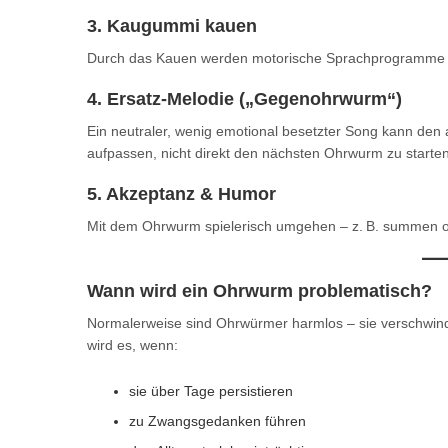
3. Kaugummi kauen
Durch das Kauen werden motorische Sprachprogramme akt
4. Ersatz-Melodie („Gegenohrwurm“)
Ein neutraler, wenig emotional besetzter Song kann den
aufpassen, nicht direkt den nächsten Ohrwurm zu starten
5. Akzeptanz & Humor
Mit dem Ohrwurm spielerisch umgehen – z. B. summen od
Wann wird ein Ohrwurm problematisch?
Normalerweise sind Ohrwürmer harmlos – sie verschwin
wird es, wenn:
sie über Tage persistieren
zu Zwangsgedanken führen