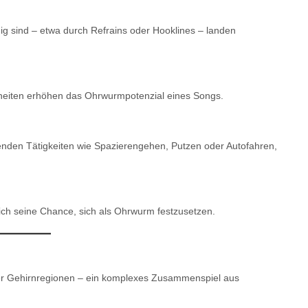
ig sind – etwa durch Refrains oder Hooklines – landen
heiten erhöhen das Ohrwurmpotenzial eines Songs.
enden Tätigkeiten wie Spazierengehen, Putzen oder Autofahren,
sich seine Chance, sich als Ohrwurm festzusetzen.
ner Gehirnregionen – ein komplexes Zusammenspiel aus