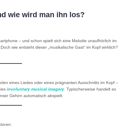
d wie wird man ihn los?
tphone – und schon spielt sich eine Melodie unaufhörlich im
. Doch wie entsteht dieser „musikalische Gast“ im Kopf wirklich?
rholen eines Liedes oder eines prägnanten Ausschnitts im Kopf –
dies
involuntary musical imagery
. Typischerweise handelt es
nser Gehirn automatisch abspielt.
ktoren: