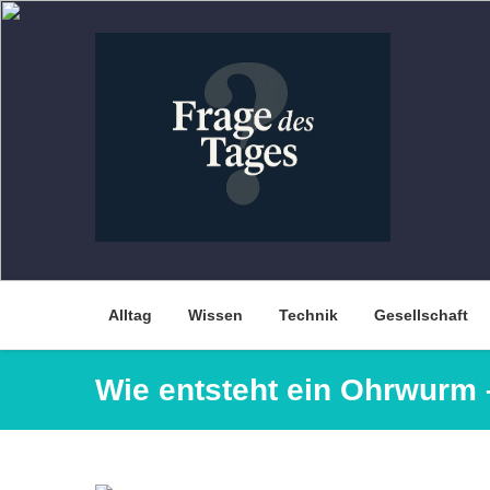
Skip
to
content
Alltag
Wissen
Technik
Gesellschaft
Wie entsteht ein Ohrwurm 