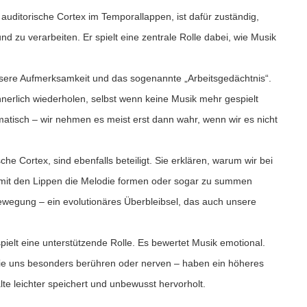
auditorische Cortex im Temporallappen, ist dafür zuständig,
zu verarbeiten. Er spielt eine zentrale Rolle dabei, wie Musik
sere Aufmerksamkeit und das sogenannte „Arbeitsgedächtnis“.
 innerlich wiederholen, selbst wenn keine Musik mehr gespielt
omatisch – wir nehmen es meist erst dann wahr, wenn wir es nicht
he Cortex, sind ebenfalls beteiligt. Sie erklären, warum wir bei
it den Lippen die Melodie formen oder sogar zu summen
ewegung – ein evolutionäres Überbleibsel, das auch unsere
spielt eine unterstützende Rolle. Es bewertet Musik emotional.
die uns besonders berühren oder nerven – haben ein höheres
te leichter speichert und unbewusst hervorholt.