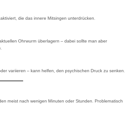
iviert, die das innere Mitsingen unterdrücken.
 aktuellen Ohrwurm überlagern – dabei sollte man aber
.
er variieren – kann helfen, den psychischen Druck zu senken.
den meist nach wenigen Minuten oder Stunden. Problematisch