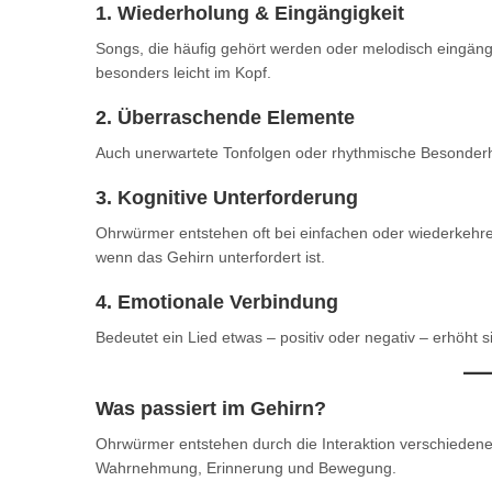
1. Wiederholung & Eingängigkeit
Songs, die häufig gehört werden oder melodisch eingäng
besonders leicht im Kopf.
2. Überraschende Elemente
Auch unerwartete Tonfolgen oder rhythmische Besonder
3. Kognitive Unterforderung
Ohrwürmer entstehen oft bei einfachen oder wiederkehr
wenn das Gehirn unterfordert ist.
4. Emotionale Verbindung
Bedeutet ein Lied etwas – positiv oder negativ – erhöht 
Was passiert im Gehirn?
Ohrwürmer entstehen durch die Interaktion verschiede
Wahrnehmung, Erinnerung und Bewegung.