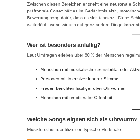
Zwischen diesen Bereichen entsteht eine
neuronale Sch
präfrontale Cortex hält es im Gedächtnis aktiv, motorisch
Bewertung sorgt dafür, dass es sich festsetzt. Diese Sch
weiterläuft, wenn wir uns auf ganz andere Dinge konzen
Wer ist besonders anfällig?
Laut Umfragen erleben über 80 % der Menschen regelmä
Menschen mit musikalischer Sensibilität oder Aktivi
Personen mit intensiver innerer Stimme
Frauen berichten häufiger über Ohrwürmer
Menschen mit emotionaler Offenheit
Welche Songs eignen sich als Ohrwurm?
Musikforscher identifizierten typische Merkmale: