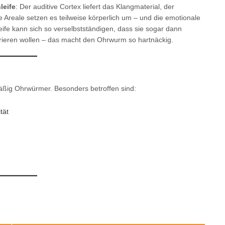
leife
: Der auditive Cortex liefert das Klangmaterial, der
e Areale setzen es teilweise körperlich um – und die emotionale
leife kann sich so verselbstständigen, dass sie sogar dann
trieren wollen – das macht den Ohrwurm so hartnäckig.
ßig Ohrwürmer. Besonders betroffen sind:
tät